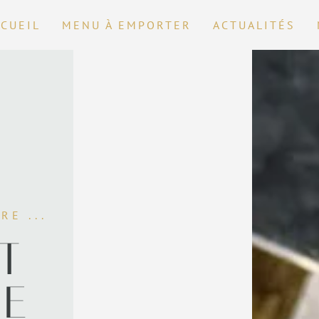
CUEIL
MENU À EMPORTER
ACTUALITÉS
RE ...
T
RE