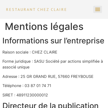
RESTAURANT CHEZ CLAIRE
Mentions légales
Informations sur l’entreprise
Raison sociale : CHEZ CLAIRE
Forme juridique : SASU Société par actions simplifiée à
associé unique
Adresse : 25 GR GRAND RUE, 57660 FREYBOUSE
Téléphone : 03 87 01 74 71
SIRET : 48911230000012
Directeur de la publication